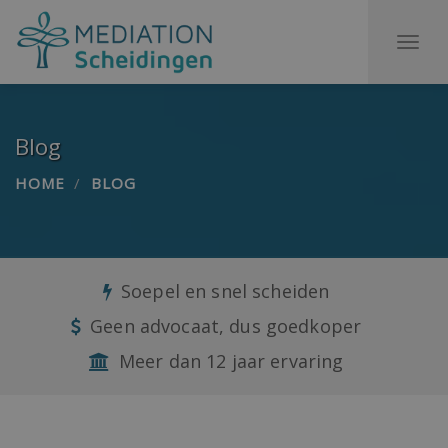
To
na
Blog
HOME
BLOG
Soepel en snel scheiden
Geen advocaat, dus goedkoper
Meer dan 12 jaar ervaring