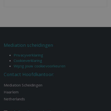
Mediation scheidingen
Privacyverklaring
Cookieverklaring
Wijzig jouw cookievoorkeuren
Contact Hoofdkantoor:
Mediation Scheidingen
Haarlem
Netherlands