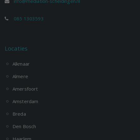
info@mediation-scheidingen.nl
085 1303593
Locaties
Alkmaar
Almere
Amersfoort
Amsterdam
Breda
Den Bosch
Haarlem