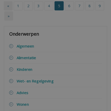
«
1
2
3
4
5
6
7
8
9
»
Onderwerpen
Algemeen
Alimentatie
Kinderen
Wet- en Regelgeving
Advies
Wonen