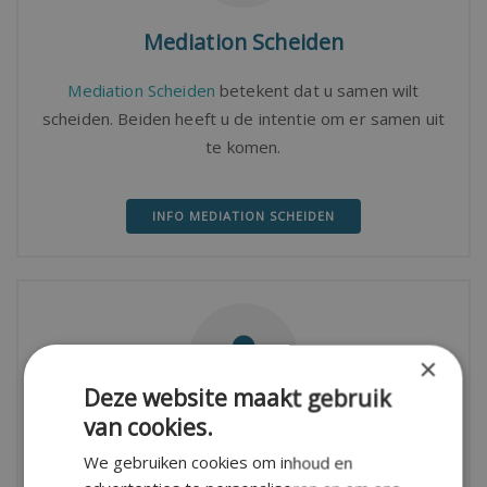
Mediation Scheiden
Mediation Scheiden
betekent dat u samen wilt
scheiden. Beiden heeft u de intentie om er samen uit
te komen.
INFO MEDIATION SCHEIDEN
×
Deze website maakt gebruik
van cookies.
Alleen Scheiden
We gebruiken cookies om inhoud en