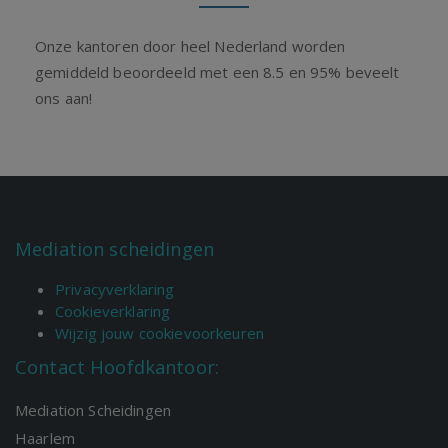
Onze kantoren door heel Nederland worden
gemiddeld beoordeeld met een 8.5 en 95% beveelt
ons aan!
Mediation scheidingen
Privacyverklaring
Cookieverklaring
Wijzig jouw cookievoorkeuren
Contact Hoofdkantoor:
Mediation Scheidingen
Haarlem