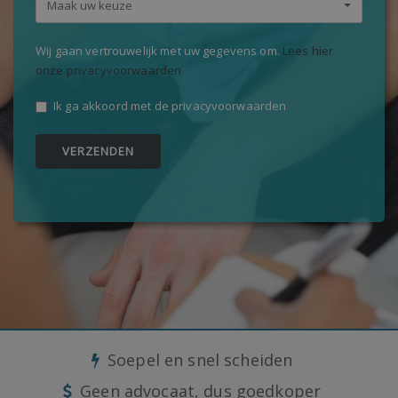
Maak uw keuze
Wij gaan vertrouwelijk met uw gegevens om.
Lees hier
onze privacyvoorwaarden
Ik ga akkoord met de privacyvoorwaarden
VERZENDEN
Soepel en snel scheiden
Geen advocaat, dus goedkoper