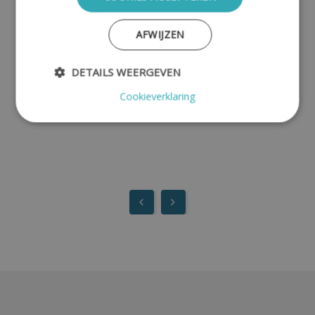
A. uit Molenaarsgraaf
AFWIJZEN
DETAILS WEERGEVEN
Cookieverklaring