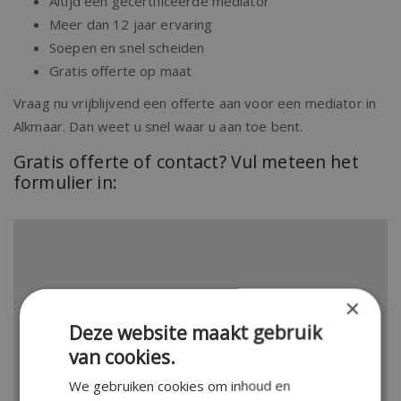
Altijd een gecertificeerde mediator
Meer dan 12 jaar ervaring
Soepen en snel scheiden
Gratis offerte op maat
Vraag nu vrijblijvend een offerte aan voor een mediator in
Alkmaar. Dan weet u snel waar u aan toe bent.
Gratis offerte of contact? Vul meteen het
formulier in:
×
Deze website maakt gebruik
van cookies.
We gebruiken cookies om inhoud en