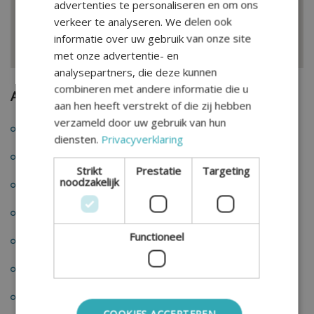
advertenties te personaliseren en om ons
verkeer te analyseren. We delen ook
informatie over uw gebruik van onze site
met onze advertentie- en
analysepartners, die deze kunnen
combineren met andere informatie die u
Andere locaties
aan hen heeft verstrekt of die zij hebben
verzameld door uw gebruik van hun
Almere
diensten.
Privacyverklaring
Amersfoort
Strikt
Prestatie
Targeting
noodzakelijk
Amsterdam
Breda
Functioneel
Den Bosch
Haarlem
Rijswijk
COOKIES ACCEPTEREN