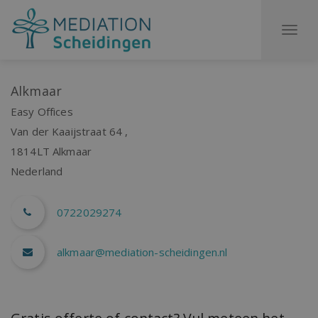
To
na
Alkmaar
Easy Offices
Van der Kaaijstraat 64 ,
1814LT
Alkmaar
Nederland
0722029274
alkmaar@mediation-scheidingen.nl