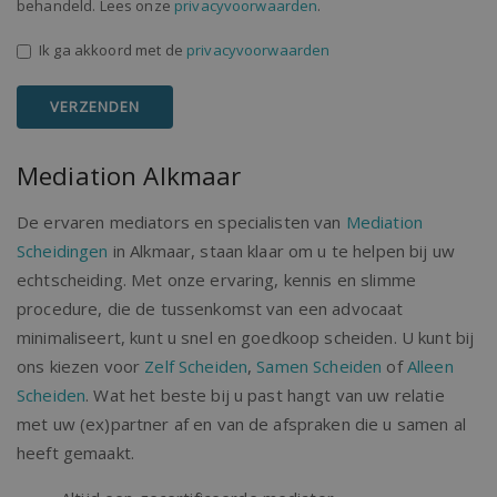
behandeld. Lees onze
privacyvoorwaarden
.
Ik ga akkoord met de
privacyvoorwaarden
VERZENDEN
Mediation Alkmaar
De ervaren mediators en specialisten van
Mediation
Scheidingen
in Alkmaar, staan klaar om u te helpen bij uw
echtscheiding. Met onze ervaring, kennis en slimme
procedure, die de tussenkomst van een advocaat
minimaliseert, kunt u snel en goedkoop scheiden. U kunt bij
ons kiezen voor
Zelf Scheiden
,
Samen Scheiden
of
Alleen
Scheiden
. Wat het beste bij u past hangt van uw relatie
met uw (ex)partner af en van de afspraken die u samen al
heeft gemaakt.