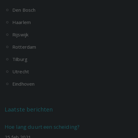
Den Bosch
Haarlem
Rijswijk
Rotterdam
Tilburg
Utrecht
Eindhoven
Laatste berichten
Hoe lang duurt een scheiding?
25
feb
2021