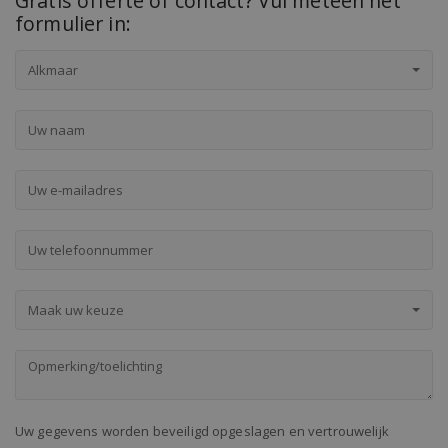
Gratis offerte of contact? Vul meteen het
formulier in:
Alkmaar
Maak uw keuze
Uw gegevens worden beveiligd opgeslagen en vertrouwelijk