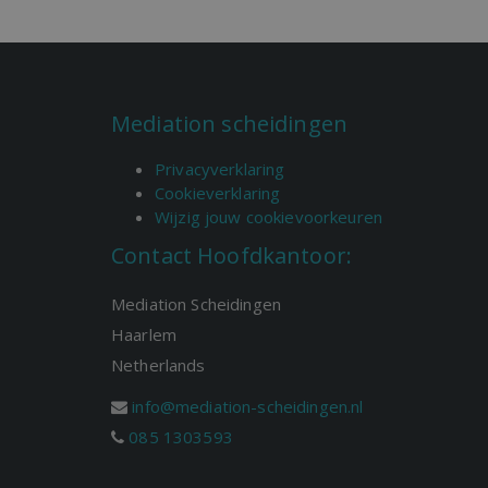
Mediation scheidingen
Privacyverklaring
Cookieverklaring
Wijzig jouw cookievoorkeuren
Contact Hoofdkantoor:
Mediation Scheidingen
Haarlem
Netherlands
info@mediation-scheidingen.nl
085 1303593