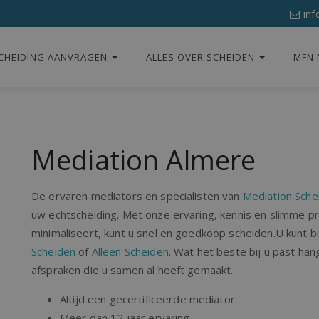
inf
CHEIDING AANVRAGEN
ALLES OVER SCHEIDEN
MFN 
Mediation Almere
De ervaren mediators en specialisten van
Mediation Sche
uw echtscheiding. Met onze ervaring, kennis en slimme 
minimaliseert, kunt u snel en goedkoop scheiden.U kunt b
Scheiden
of
Alleen Scheiden
. Wat het beste bij u past han
afspraken die u samen al heeft gemaakt.
Altijd een gecertificeerde mediator
Meer dan 12 jaar ervaring