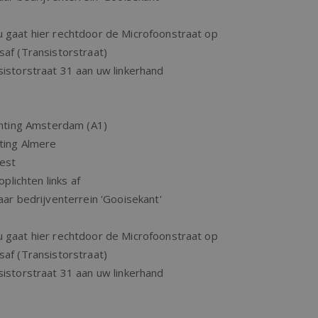
u gaat hier rechtdoor de Microfoonstraat op
saf (Transistorstraat)
sistorstraat 31 aan uw linkerhand
ichting Amsterdam (A1)
ting Almere
est
plichten links af
aar bedrijventerrein 'Gooisekant'
u gaat hier rechtdoor de Microfoonstraat op
saf (Transistorstraat)
sistorstraat 31 aan uw linkerhand