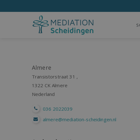
S
Almere
Transistorstraat 31 ,
1322 CK
Almere
Nederland
036 2022039
almere@mediation-scheidingen.nl