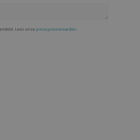
handeld. Lees onze
privacyvoorwaarden
.