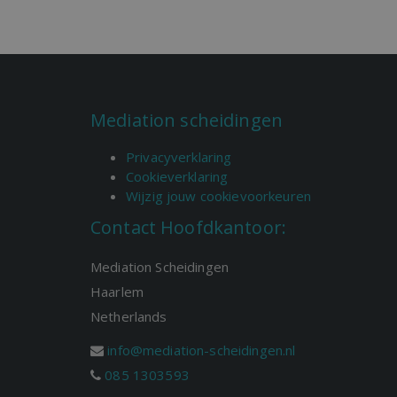
Mediation scheidingen
Privacyverklaring
Cookieverklaring
Wijzig jouw cookievoorkeuren
Contact Hoofdkantoor:
Mediation Scheidingen
Haarlem
Netherlands
info@mediation-scheidingen.nl
085 1303593