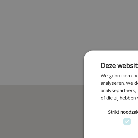
Deze websit
We gebruiken coo
analyseren. We d
analysepartners,
of die zij hebben
Strikt noodzak