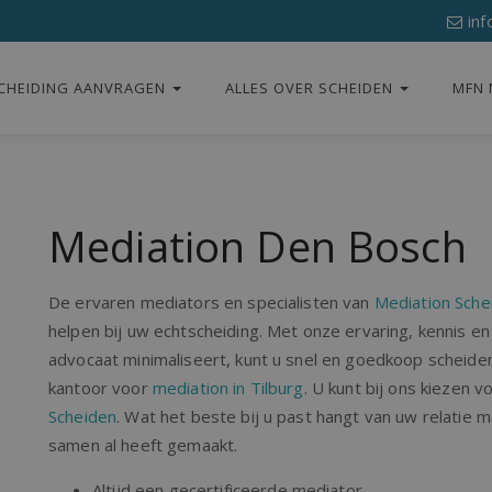
inf
CHEIDING AANVRAGEN
ALLES OVER SCHEIDEN
MFN 
Mediation Den Bosch
De ervaren mediators en specialisten van
Mediation Sche
helpen bij uw echtscheiding. Met onze ervaring, kennis 
advocaat minimaliseert, kunt u snel en goedkoop scheiden
kantoor voor
mediation in Tilburg
. U kunt bij ons kiezen 
Scheiden
. Wat het beste bij u past hangt van uw relatie 
samen al heeft gemaakt.
Altijd een gecertificeerde mediator