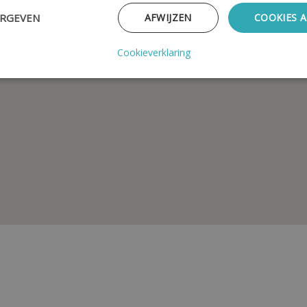
ERGEVEN
AFWIJZEN
COOKIES 
Cookieverklaring