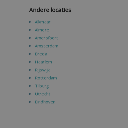
Andere locaties
Alkmaar
Almere
Amersfoort
Amsterdam
Breda
Haarlem
Rijswijk
Rotterdam
Tilburg
Utrecht
Eindhoven