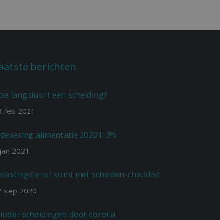
aatste berichten
oe lang duurt een scheiding?
5
feb
2021
ndexering alimentatie 20201: 3%
jan
2021
elastingdienst komt met scheiden-checklist
7
sep
2020
inder scheidingen door corona