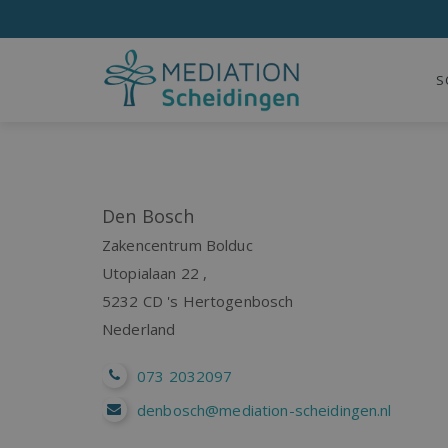
S
Den Bosch
Zakencentrum Bolduc
Utopialaan 22 ,
5232 CD
's Hertogenbosch
Nederland
073 2032097
denbosch@mediation-scheidingen.nl