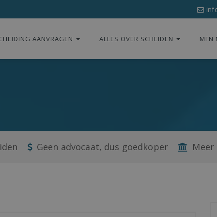
inf
CHEIDING AANVRAGEN
ALLES OVER SCHEIDEN
MFN 
eiden
Geen advocaat, dus goedkoper
Meer 