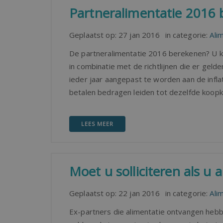
Partneralimentatie 2016
Geplaatst op:
27 jan 2016
in categorie:
Ali
De partneralimentatie 2016 berekenen? U 
in combinatie met de richtlijnen die er geld
ieder jaar aangepast te worden aan de infla
betalen bedragen leiden tot dezelfde koopkr
LEES MEER
Moet u solliciteren als u 
Geplaatst op:
22 jan 2016
in categorie:
Ali
Ex-partners die alimentatie ontvangen hebben