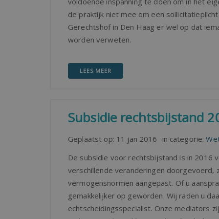
voldoende inspanning te doen om in het eig
de praktijk niet mee om een sollicitatieplich
Gerechtshof in Den Haag er wel op dat ieman
worden verweten.
LEES MEER
Subsidie rechtsbijstand 2
Geplaatst op:
11 jan 2016
in categorie:
Wet
De subsidie voor rechtsbijstand is in 2016 ve
verschillende veranderingen doorgevoerd, zo
vermogensnormen aangepast. Of u aanspraak
gemakkelijker op geworden. Wij raden u da
echtscheidingsspecialist. Onze mediators zi