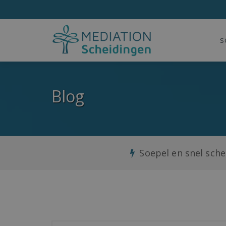
S
Blog
Soepel en snel sch