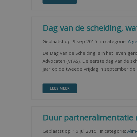
Dag van de scheiding, wat
Geplaatst op:
9 sep 2015
in categorie:
Alg
De Dag van de Scheiding is in het leven ger
Advocaten (vFAS). De eerste dag van de sch
jaar op de tweede vrijdag in september de
LEES MEER
Duur partneralimentatie 
Geplaatst op:
16 jul 2015
in categorie:
Alim