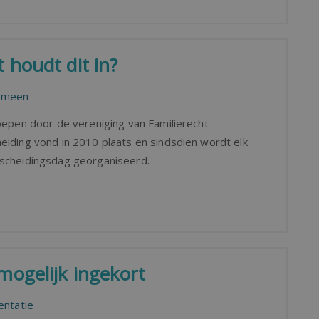
 houdt dit in?
emeen
oepen door de vereniging van Familierecht
eiding vond in 2010 plaats en sindsdien wordt elk
 scheidingsdag georganiseerd.
mogelijk ingekort
entatie