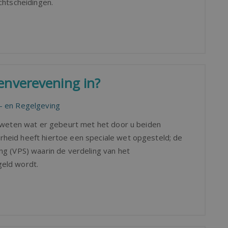
chtscheidingen.
enverevening in?
- en Regelgeving
e weten wat er gebeurt met het door u beiden
heid heeft hiertoe een speciale wet opgesteld; de
ng (VPS) waarin de verdeling van het
eld wordt.