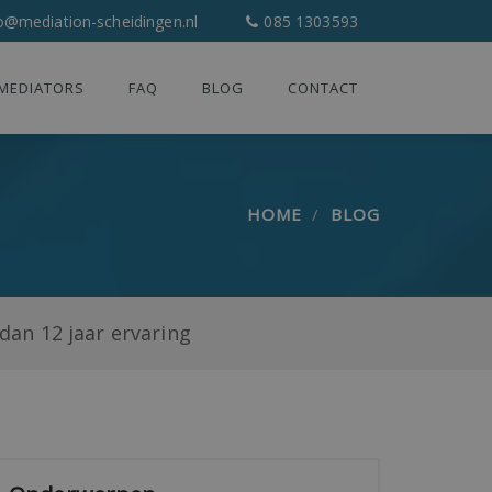
o@mediation-scheidingen.nl
085 1303593
MEDIATORS
FAQ
BLOG
CONTACT
HOME
BLOG
dan 12 jaar ervaring