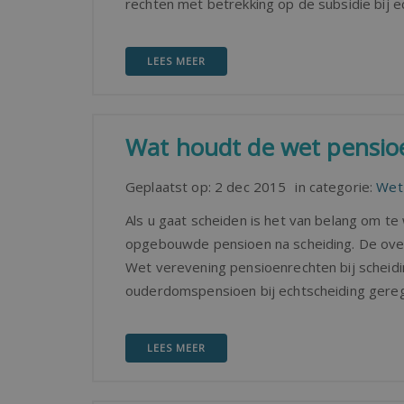
rechten met betrekking op de subsidie bij e
LEES MEER
Wat houdt de wet pensio
Geplaatst op:
2 dec 2015
in categorie:
Wet
Als u gaat scheiden is het van belang om t
opgebouwde pensioen na scheiding. De over
Wet verevening pensioenrechten bij scheidi
ouderdomspensioen bij echtscheiding gereg
LEES MEER