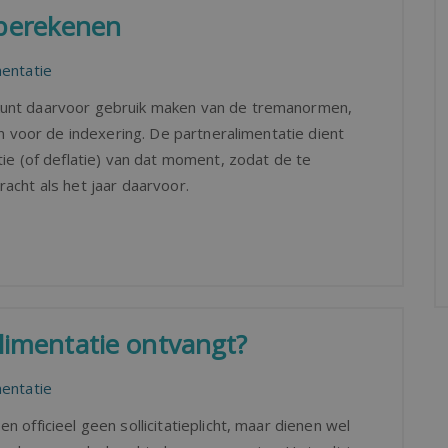
 berekenen
mentatie
kunt daarvoor gebruik maken van de tremanormen,
en voor de indexering. De partneralimentatie dient
tie (of deflatie) van dat moment, zodat de te
acht als het jaar daarvoor.
alimentatie ontvangt?
mentatie
 officieel geen sollicitatieplicht, maar dienen wel