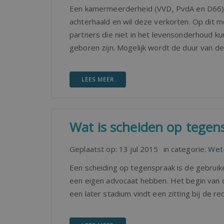
Een kamermeerderheid (VVD, PvdA en D66) v
achterhaald en wil deze verkorten. Op dit 
partners die niet in het levensonderhoud ku
geboren zijn. Mogelijk wordt de duur van de 
LEES MEER
Wat is scheiden op tegen
Geplaatst op:
13 jul 2015
in categorie:
Wet-
Een scheiding op tegenspraak is de gebruik
een eigen advocaat hebben. Het begin van de
een later stadium vindt een zitting bij de re