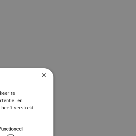
×
keer te
rtentie- en
 heeft verstrekt
Functioneel