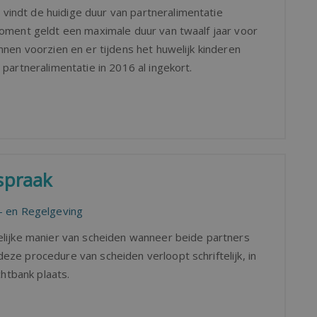
indt de huidige duur van partneralimentatie
moment geldt een maximale duur van twaalf jaar voor
nnen voorzien en er tijdens het huwelijk kinderen
partneralimentatie in 2016 al ingekort.
spraak
 en Regelgeving
elijke manier van scheiden wanneer beide partners
ze procedure van scheiden verloopt schriftelijk, in
chtbank plaats.