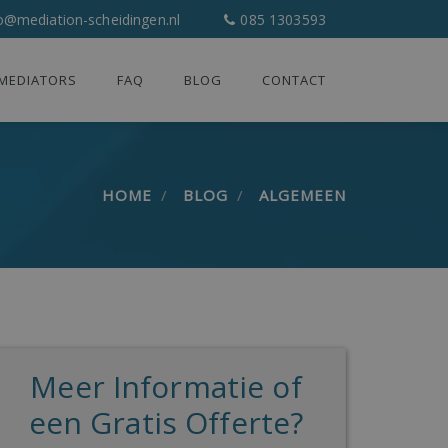
o@mediation-scheidingen.nl
085 1303593
MEDIATORS
FAQ
BLOG
CONTACT
HOME
BLOG
ALGEMEEN
Meer Informatie of
een Gratis Offerte?