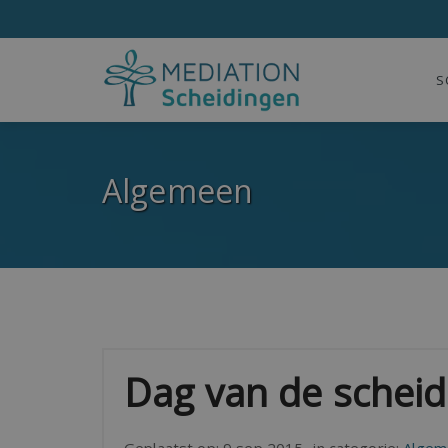
S
Algemeen
Dag van de scheidi