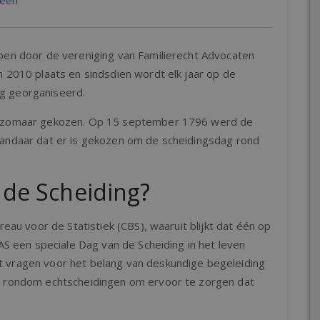
een
epen door de vereniging van Familierecht Advocaten
n 2010 plaats en sindsdien wordt elk jaar op de
g georganiseerd.
et zomaar gekozen. Op 15 september 1796 werd de
vandaar dat er is gekozen om de scheidingsdag rond
de Scheiding?
reau voor de Statistiek (CBS), waaruit blijkt dat één op
FAS een speciale Dag van de Scheiding in het leven
t vragen voor het belang van deskundige begeleiding
en rondom echtscheidingen om ervoor te zorgen dat