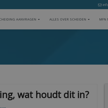
inf
CHEIDING AANVRAGEN
ALLES OVER SCHEIDEN
MFN 
ng, wat houdt dit in?