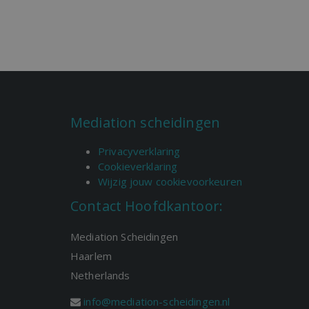
Mediation scheidingen
Privacyverklaring
Cookieverklaring
Wijzig jouw cookievoorkeuren
Contact Hoofdkantoor:
Mediation Scheidingen
Haarlem
Netherlands
info@mediation-scheidingen.nl