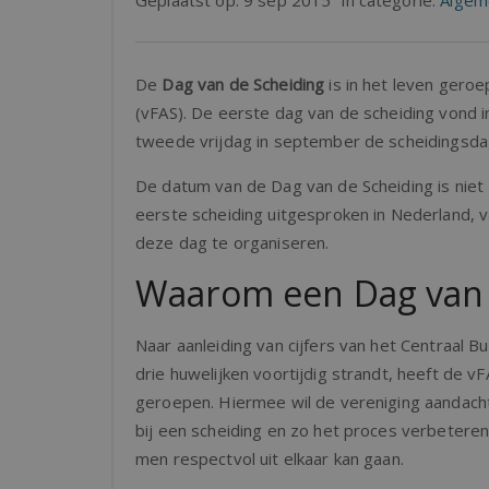
Geplaatst op:
9 sep 2015
in categorie:
Algem
De
Dag van de Scheiding
is in het leven gero
(vFAS). De eerste dag van de scheiding vond i
tweede vrijdag in september de scheidingsda
De datum van de Dag van de Scheiding is ni
eerste scheiding uitgesproken in Nederland, 
deze dag te organiseren.
Waarom een Dag van 
Naar aanleiding van cijfers van het Centraal Bu
drie huwelijken voortijdig strandt, heeft de v
geroepen. Hiermee wil de vereniging aandach
bij een scheiding en zo het proces verbeter
men respectvol uit elkaar kan gaan.