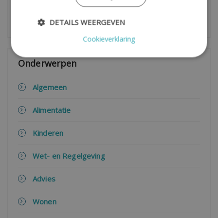
DETAILS WEERGEVEN
Cookieverklaring
Onderwerpen
Algemeen
Alimentatie
Kinderen
Wet- en Regelgeving
Advies
Wonen