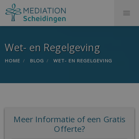
To
na
Wet- en Regelgeving
HOME
BLOG
WET- EN REGELGEVING
Meer Informatie of een Gratis
Offerte?