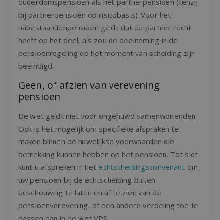
ouderdomspensioen als het partnerpensioen (tenzij
bij partnerpensioen op risicobasis). Voor het
nabestaandenpensioen geldt dat de partner recht
heeft op het deel, als zou de deelneming in de
pensioenregeling op het moment van scheiding zijn
beëindigd.
Geen, of afzien van verevening
pensioen
De wet geldt niet voor ongehuwd samenwonenden.
Ook is het mogelijk om specifieke afspraken te
maken binnen de huwelijkse voorwaarden die
betrekking kunnen hebben op het pensioen. Tot slot
kunt u afspreken in het
echtscheidingsconvenant
om
uw pensioen bij de echtscheiding buiten
beschouwing te laten en af te zien van de
pensioenverevening, of een andere verdeling toe te
passen dan in de wet VPS.