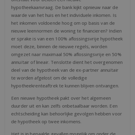
hypotheekaanvraag. De bank kijkt opnieuw naar de
waarde van het huis en het individuele inkomen. Is
het inkomen voldoende hoog om op basis van de
nieuwe leennormen de woning te financieren? Indien
er sprake is van een 100% aflossingsvrije hypotheek
moet deze, binnen de nieuwe regels, worden
omgezet naar maximaal 50% aflossingsvrije en 50%
annuïtair of lineair. Tenslotte dient het overgenomen
deel van de hypotheek van de ex-partner annuïtair
te worden afgelost om de volledige
hypotheekrenteaftrek te kunnen blijven ontvangen.
Een nieuwe hypotheek pakt over het algemeen
duurder uit en kan zelfs onbetaalbaar worden. Een
echtscheiding kan behoorlijke gevolgen hebben voor
de hypotheek op twee inkomens.
Het is in bepaalde gevallen mogelijk om onder de