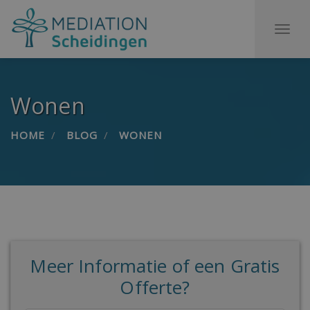
To
na
Wonen
HOME
BLOG
WONEN
Meer Informatie of een Gratis
Offerte?