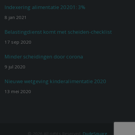
Indexering alimentatie 20201: 3%
8
jan
2021
Belastingdienst komt met scheiden-checklist
17
sep
2020
Minder scheidingen door corona
9
jul
2020
Nieuwe wetgeving kinderalimentatie 2020
13
mei
2020
©
2026
All rights Reserved.
DudeSquare