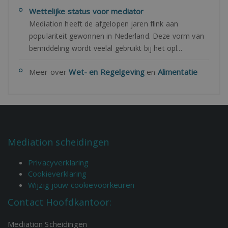
Wettelijke status voor mediator
Mediation heeft de afgelopen jaren flink aan
populariteit gewonnen in Nederland. Deze vorm van
bemiddeling wordt veelal gebruikt bij het opl...
Meer over
Wet- en Regelgeving
en
Alimentatie
Mediation scheidingen
Privacyverklaring
Cookieverklaring
Wijzig jouw cookievoorkeuren
Contact Hoofdkantoor:
Mediation Scheidingen