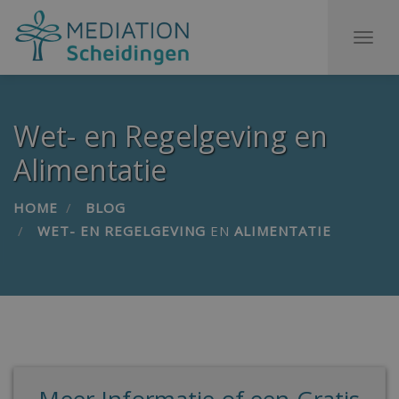
To
na
Wet- en Regelgeving en
Alimentatie
HOME
BLOG
WET- EN REGELGEVING
EN
ALIMENTATIE