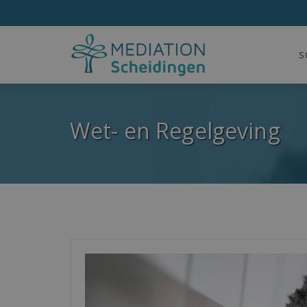
S
Wet- en Regelgeving