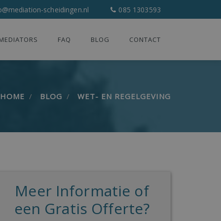
o@mediation-scheidingen.nl
085 1303593
MEDIATORS
FAQ
BLOG
CONTACT
HOME
BLOG
WET- EN REGELGEVING
Meer Informatie of
een Gratis Offerte?