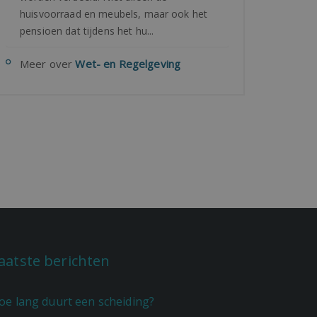
huisvoorraad en meubels, maar ook het
pensioen dat tijdens het hu...
Meer over
Wet- en Regelgeving
aatste berichten
oe lang duurt een scheiding?