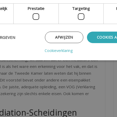
altijd over de juiste competenties en papieren. Door
elijk
Prestatie
Targeting
t u verzekerd van een mediator die voldoet aan de
eit van mediation
ERGEVEN
AFWIJZEN
COOKIES 
Cookieverklaring
r mag noemen, komt de kwaliteit van het beroep niet
htsbescherming, wil daarom dat er een mediators een
l is als het ware een erkenning voor het vak, en dat is
f naar de Tweede Kamer laten weten dat hij binnen
it voorstel bevat onder andere een eisenpakket
De juiste, adequate opleiding, een VOG (Verklaring
zekering zijn slechts enkele eisen. Ook komen er
diation-Scheidingen