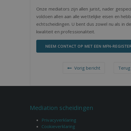
Onze mediators zijn allen jurist, nader gespec
voldoen allen aan alle wettelijke eisen en heb
echtscheidingen. U bent dus zowel nu als in 
kwaliteit en professionaliteit.
NEEM CONTACT OP MET EEN MFN-REGISTE
Vorig bericht
Terug 
Mediation scheidingen
Privacyverklaring
Cookieverklaring