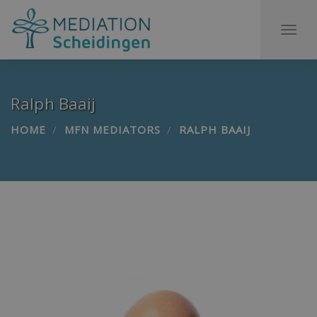
To
na
Ralph Baaij
HOME
MFN MEDIATORS
RALPH BAAIJ