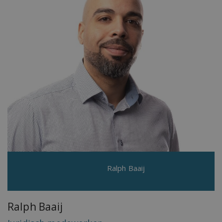
Ralph Baaij
Ralph Baaij