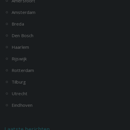
Amersfoort
Amsterdam
Breda
Den Bosch
Haarlem
Rijswijk
Rotterdam
Tilburg
Utrecht
Eindhoven
Laatste berichten