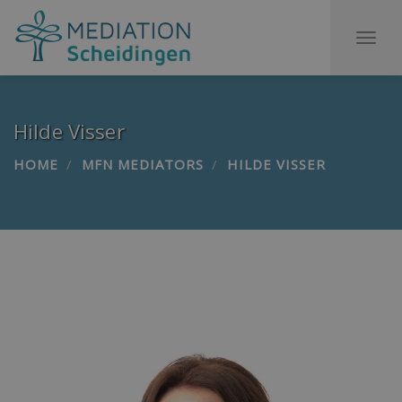
To
na
Hilde Visser
HOME
MFN MEDIATORS
HILDE VISSER