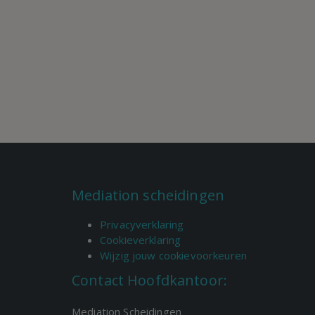
Mediation scheidingen
Privacyverklaring
Cookieverklaring
Wijzig jouw cookievoorkeuren
Contact Hoofdkantoor:
Mediation Scheidingen