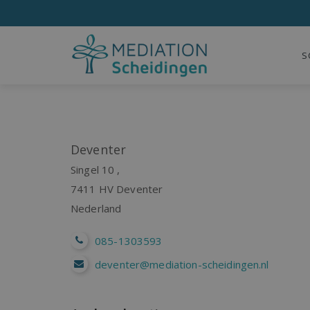
S
Deventer
Singel 10 ,
7411 HV
Deventer
Nederland
085-1303593
deventer@mediation-scheidingen.nl