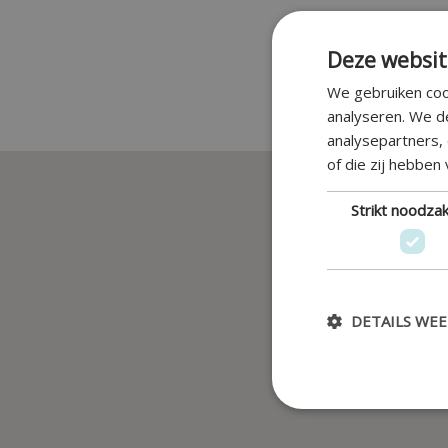
Deze websit
We gebruiken coo
analyseren. We d
analysepartners,
of die zij hebben
Strikt noodzak
DETAILS WE