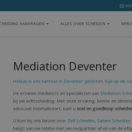
inf
CHEIDING AANVRAGEN
ALLES OVER SCHEIDEN
MFN 
Mediation Deventer
Helaas is ons kantoor in Deventer gesloten. Kijk op de co
De ervaren mediators en specialisten van
Mediation Sche
bij uw echtscheiding. Met onze ervaring, kennis en slim
advocaat minimaliseert, kunt u
snel en goedkoop scheide
U kunt bij ons kiezen voor
Zelf Scheiden
,
Samen Scheiden
hangt van uw relatie met uw (ex)partner af en van de afs